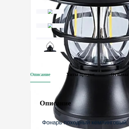
Описание
Хиты продаж
Отзывы
Описание
Фонарь походный кемпинговый.