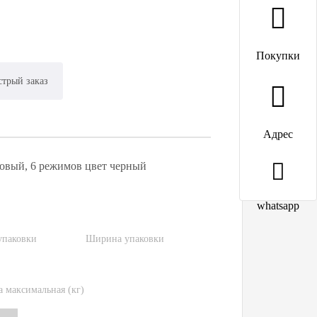
Покупки
трый заказ
Адрес
овый, 6 режимов цвет черный
whatsapp
упаковки
Ширина упаковки
а максимальная (кг)