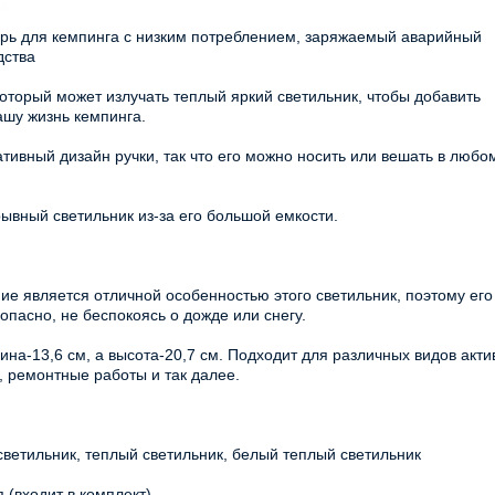
рь для кемпинга с низким потреблением, заряжаемый аварийный
дства
оторый может излучать теплый яркий светильник, чтобы добавить
ашу жизнь кемпинга.
тивный дизайн ручки, так что его можно носить или вешать в любо
рывный светильник из-за его большой емкости.
 является отличной особенностью этого светильник, поэтому его
опасно, не беспокоясь о дожде или снегу.
ина-13,6 см, а высота-20,7 см. Подходит для различных видов акти
м, ремонтные работы и так далее.
ветильник, теплый светильник, белый теплый светильник
 (входит в комплект)