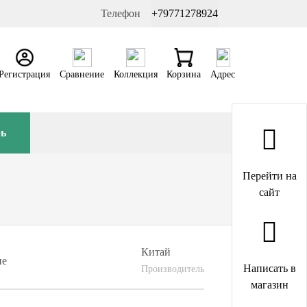
Телефон
+79771278924
Регистрация
Сравнение
Коллекция
Корзина
Адрес
рь
Перейти на
сайт
Китай
ие
Написать в
Производитель
магазин