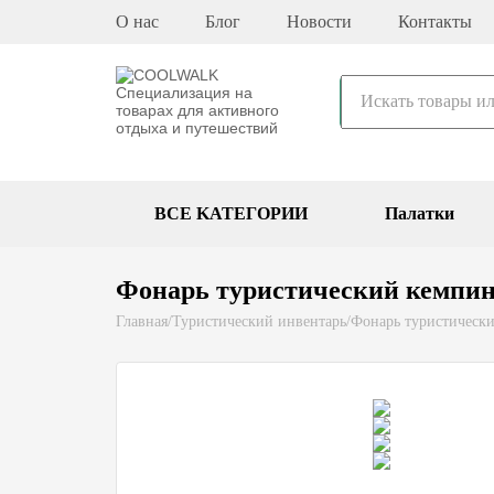
О нас
Блог
Новости
Контакты
BCE KATEГОPИИ
Палатки
Фонарь туристический кемпин
Главная
/
Туристический инвентарь
/
Фонарь туристическ