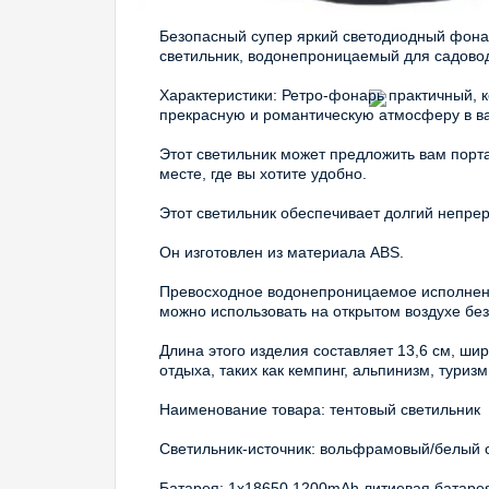
Безопасный супер яркий светодиодный фона
светильник, водонепроницаемый для садово
Характеристики: Ретро-фонарь практичный, к
прекрасную и романтическую атмосферу в в
Этот светильник может предложить вам порта
месте, где вы хотите удобно.
Этот светильник обеспечивает долгий непре
Он изготовлен из материала ABS.
Превосходное водонепроницаемое исполнение
можно использовать на открытом воздухе без
Длина этого изделия составляет 13,6 см, шир
отдыха, таких как кемпинг, альпинизм, туриз
Наименование товара: тентовый светильник
Светильник-источник: вольфрамовый/белый с
Батарея: 1x18650 1200mAh литиевая батарея