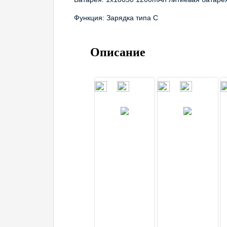
Функция: Зарядка типа C
Описание