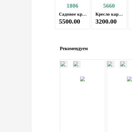
1806
5660
Садовое кресло -шезлонг 1806
Кресло карповое,
5500.00
3200.00
Рекомендуем