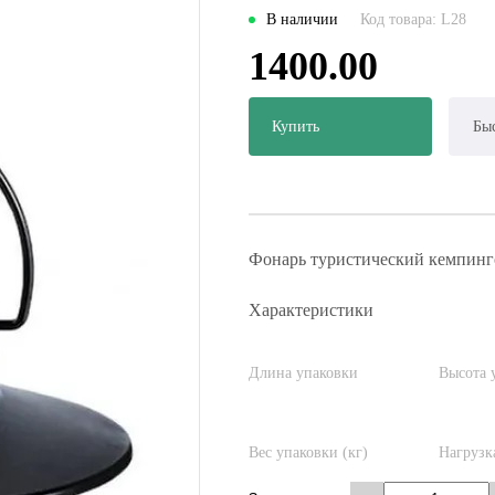
В наличии
Код товара: L28
1400.00
Купить
Быс
Фонарь туристический кемпинг
Характеристики
Длина упаковки
Высота 
Вес упаковки (кг)
Нагрузк