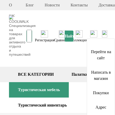
О
Блог
Новости
Контакты
Доставка
нас
Найти
Регистрация
Сравнение
Коллекция
Корзина
Адрес
Перейти на
сайт
Написать в
BCE KATEГОPИИ
Палатки
магазин
Туристическая мебель
Покупки
Туристический инвентарь
Адрес