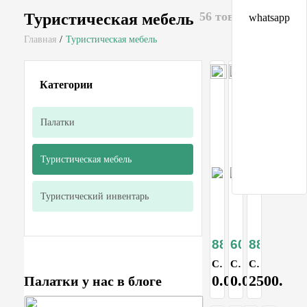
56 товаров
Туристическая мебель
whatsapp
Главная
/
Туристическая мебель
Категории
Палатки
Туристическая мебель
Туристический инвентарь
8870
6090
8812
Складной туристический стол
Стол туристический складной
Стол туристический складной со стульями 8812
0.00
0.00
2500.00
Палатки у нас в блоге