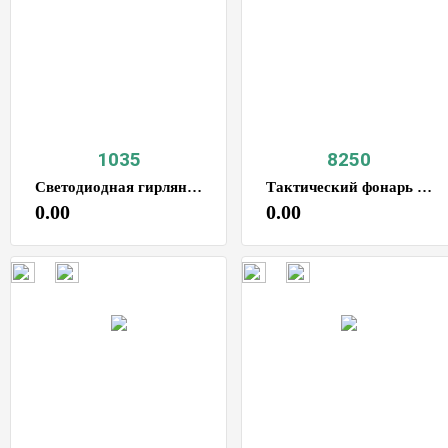
1035
8250
Светодиодная гирлянда 10м
Тактический фонарь мультитул
0.00
0.00