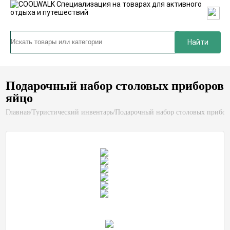
Найти
Подарочный набор столовых приборов
яйцо
Главная
/
Туристический инвентарь
/
Подарочный набор столовых прибор