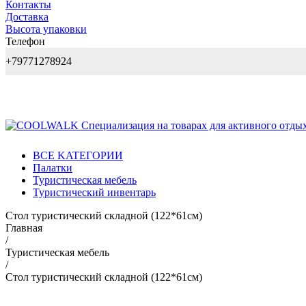
Контакты
Доставка
Высота упаковки
Телефон
+79771278924
BCE KATEГОPИИ
Палатки
Туристическая мебель
Туристический инвентарь
Стол туристический складной (122*61cм)
Главная
/
Туристическая мебель
/
Стол туристический складной (122*61cм)