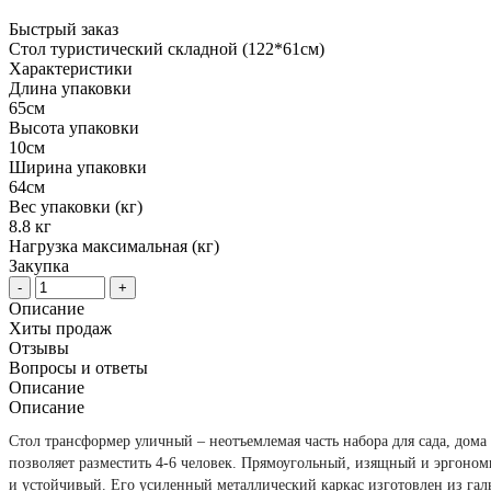
Быстрый заказ
Стол туристический складной (122*61cм)
Характеристики
Длина упаковки
65см
Высота упаковки
10см
Ширина упаковки
64см
Вес упаковки (кг)
8.8 кг
Нагрузка максимальная (кг)
Закупка
-
+
Описание
Хиты продаж
Отзывы
Вопросы и ответы
Описание
Описание
Стол трансформер уличный – неотъемлемая часть набора для сада, дом
позволяет разместить 4-6 человек. Прямоугольный, изящный и эргоном
и устойчивый. Его усиленный металлический каркас изготовлен из гал