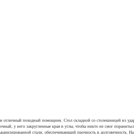
а и отличный походный помощник. Стол складной со столешницей из удар
ичный, у него закругленные края и углы, чтобы никто не смог поранить
ьванизированной стали, обеспечивающий прочность и долговечность. На