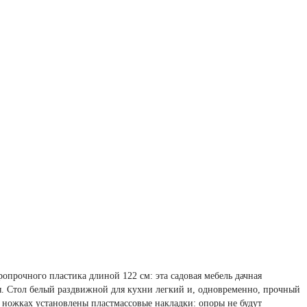
опрочного пластика длиной 122 см: эта садовая мебель дачная
ся. Стол белый раздвижной для кухни легкий и, одновременно, прочный
 ножках установлены пластмассовые накладки: опоры не будут