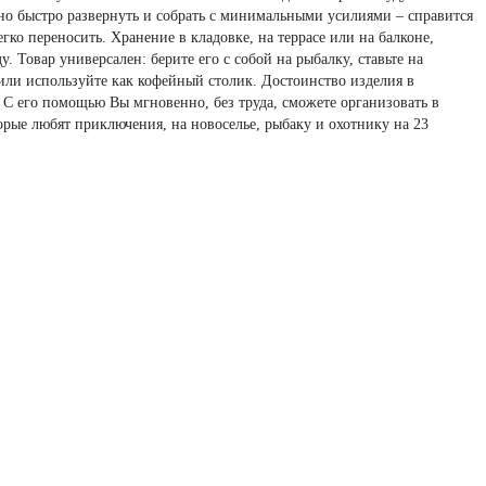
но быстро развернуть и собрать с минимальными усилиями – справится
ко переносить. Хранение в кладовке, на террасе или на балконе,
. Товар универсален: берите его с собой на рыбалку, ставьте на
 или используйте как кофейный столик. Достоинство изделия в
. С его помощью Вы мгновенно, без труда, сможете организовать в
орые любят приключения, на новоселье, рыбаку и охотнику на 23