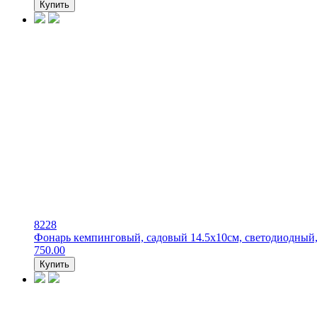
Купить
8228
Фонарь кемпинговый, садовый 14.5х10см, светодиодный, р
750.00
Купить