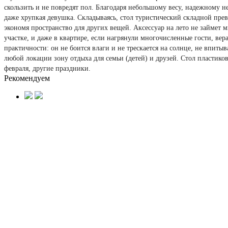
скользить и не повредят пол. Благодаря небольшому весу, надежному 
даже хрупкая девушка. Складываясь, стол туристический складной прев
экономя пространство для других вещей. Аксессуар на лето не займет м
участке, и даже в квартире, если нагрянули многочисленные гости, ве
практичности: он не боится влаги и не трескается на солнце, не впиты
любой локации зону отдыха для семьи (детей) и друзей. Стол пластик
февраля, другие праздники.
Рекомендуем