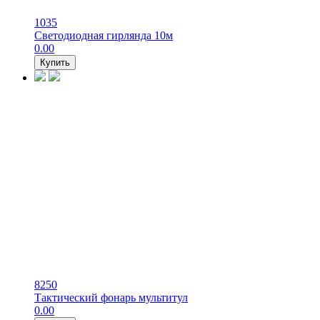
1035
Светодиодная гирлянда 10м
0.00
Купить
8250
Тактический фонарь мультитул
0.00