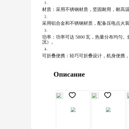
1.
材质：采用不锈钢材质，坚固耐用，耐高
2.
采用铝合金和不锈钢材质，配备压电点火
3.
功率：功率可达 5800 瓦，热量分布均匀
况）。
4.
可折叠便携：轻巧可折叠设计，机身便携
Описание