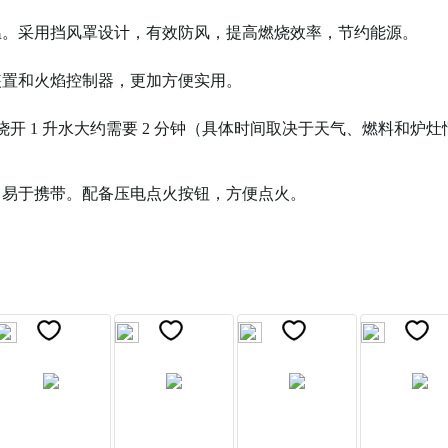
温。采用挡风罩设计，有效防风，提高燃烧效率，节约能源。
装置和火焰控制器，更加方便实用。
。烧开 1 升水大约需要 2 分钟（具体时间取决于天气、燃料和炉灶
，易于携带。配备压电点火按钮，方便点火。