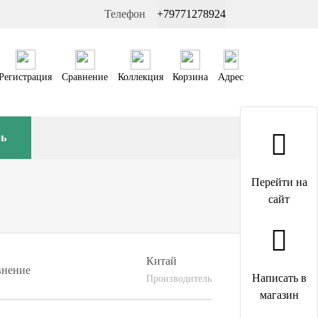
Телефон
+79771278924
Регистрация
Сравнение
Коллекция
Корзина
Адрес
рь
Перейти на
сайт
Китай
внение
Написать в
Производитель
магазин