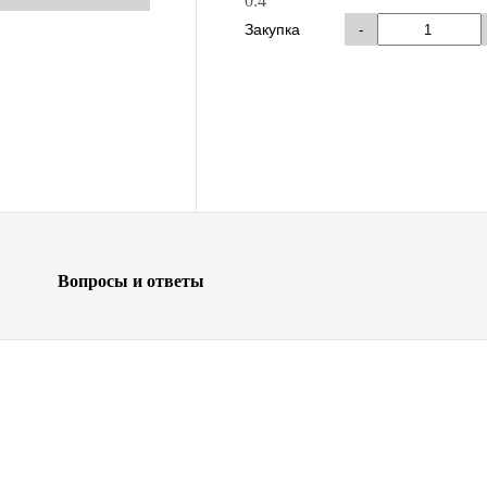
0.4
Закупка
-
Вопросы и ответы