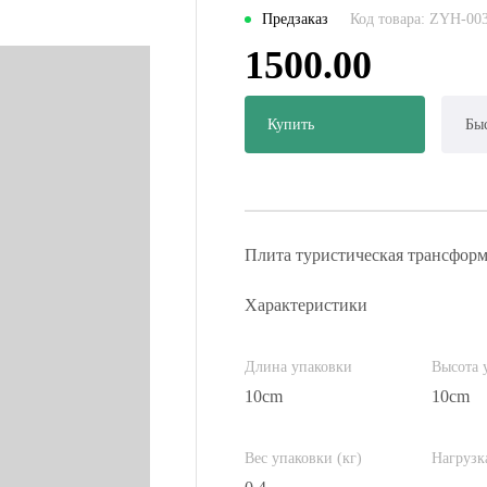
Предзаказ
Код товара: ZYH-00
1500.00
Купить
Быс
Плита туристическая трансформ
Характеристики
Длина упаковки
Высота 
10cm
10cm
Вес упаковки (кг)
Нагрузк