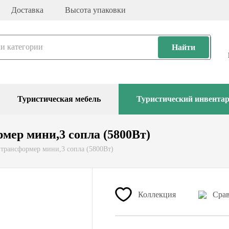
Доставка
Высота упаковки
Найти
Туристическая мебель
Туристический инвента
мер мини,3 сопла (5800Вт)
 трансформер мини,3 сопла (5800Вт)
Коллекция
Сра