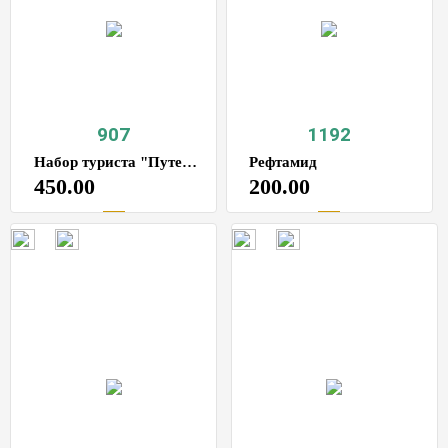
907
1192
Набор туриста "Путешественник" 7в1
Рефтамид
450.00
200.00