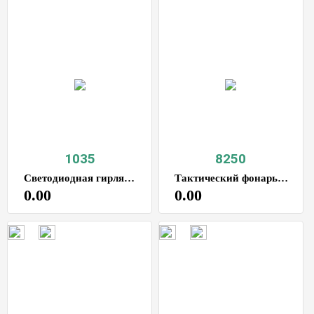
1035
8250
Светодиодная гирлянда 10м
Тактический фонарь мультитул
0.00
0.00