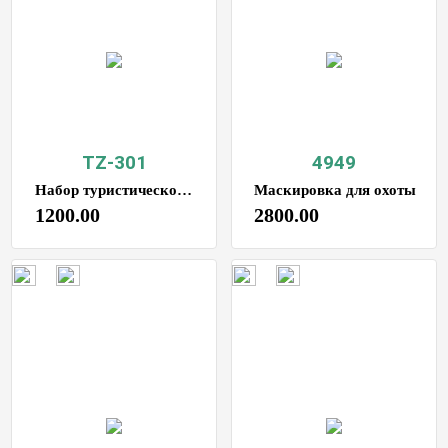
TZ-301
4949
Набор туристической посуды на 1 персону 7 предметов
Маскировка для охоты
1200.00
2800.00