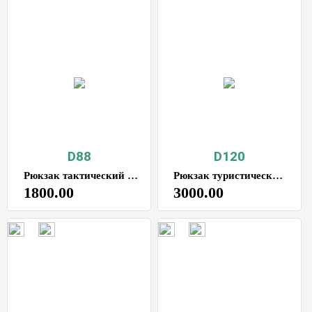
D88
D120
Рюкзак тактический туристический 100Л
Рюкзак туристический тактический 120 л в поход
1800.00
3000.00