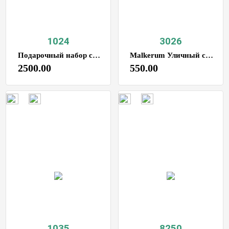
1024
3026
Подарочный набор столовых приборов яйцо
Malkerum Уличный светильник
2500.00
550.00
1035
8250