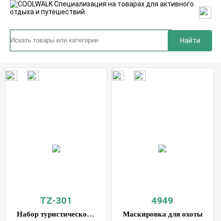
Найти
TZ-301
4949
Набор туристической посуды на 1 персону 7 предметов
Маскировка для охоты