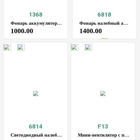
1368
6818
Фонарь аккумуляторный светодиодный ручной
Фонарь налобный аккумуляторный светодиодный мощный
1000.00
1400.00
6814
F13
Светодиодный налобный фонарь, 3 режима
Мини-вентилятор с пультом управления