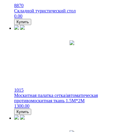
8870
Складной туристический стол
0.00
Купить
1015
Москитная палатка сетка/автоматическая
противомоскитная ткань 1.5М*2М
1300.00
Купить