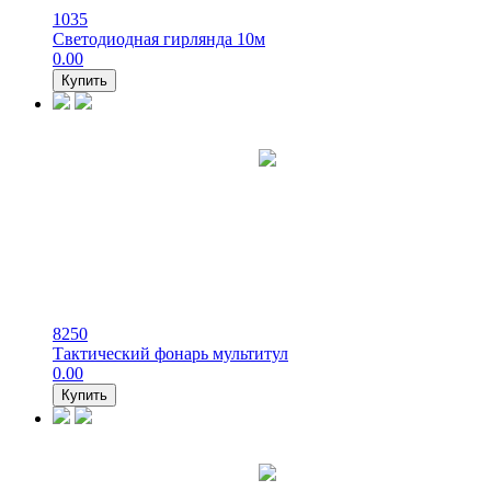
1035
Светодиодная гирлянда 10м
0.00
Купить
8250
Тактический фонарь мультитул
0.00
Купить