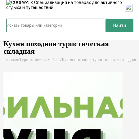
Найти
Кухня походная туристическая
складная
Главная
/
Туристическая мебель
/
Кухня походная туристическая складная