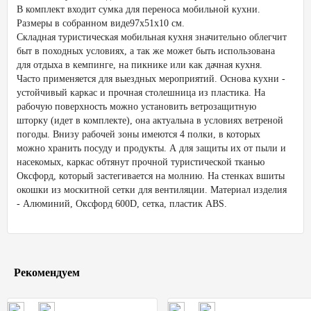
В комплект входит сумка для переноса мобильной кухни.
Размеры в собранном виде97х51х10 см.
Складная туристическая мобильная кухня значительно облегчит
быт в походных условиях, а так же может быть использована
для отдыха в кемпинге, на пикнике или как дачная кухня.
Часто применяется для выездных мероприятий. Основа кухни -
устойчивый каркас и прочная столешница из пластика. На
рабочую поверхность можно установить ветрозащитную
шторку (идет в комплекте), она актуальна в условиях ветреной
погоды. Внизу рабочей зоны имеются 4 полки, в которых
можно хранить посуду и продукты. А для защиты их от пыли и
насекомых, каркас обтянут прочной туристической тканью
Оксфорд, который застегивается на молнию. На стенках вшиты
окошки из москитной сетки для вентиляции. Материал изделия
- Алюминий, Оксфорд 600D, сетка, пластик АВS.
Рекомендуем