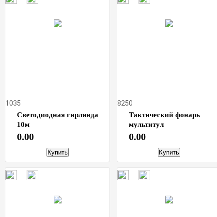
1035
8250
Светодиодная гирлянда
Тактический фонарь
10м
мультитул
0.00
0.00
Купить
Купить