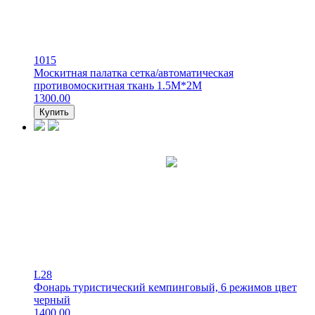
1015
Москитная палатка сетка/автоматическая
противомоскитная ткань 1.5М*2М
1300.00
Купить
L28
Фонарь туристический кемпинговый, 6 режимов цвет
черный
1400.00