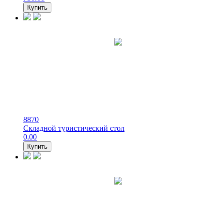
Купить
8870
Складной туристический стол
0.00
Купить