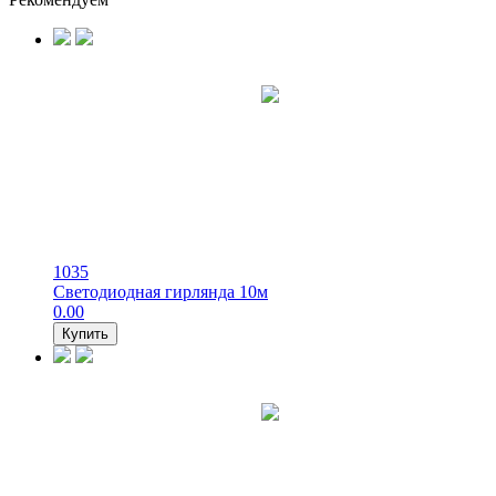
1035
Светодиодная гирлянда 10м
0.00
Купить