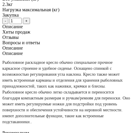
2.3кг
Нагрузка максимальная (кг)
Закупка
-
+
Описание
Хиты продаж
Отзывы
Вопросы и ответы
Описание
Описание
Рыболовное раскладное кресло обычно специальное прочное
каркасное строение и удобное сиденье. Оснащено спинкой с
возможностью регулирования угла наклона. Кресло также может
иметь встроенные карманы и отделения для хранения рыболовных
принадлежностей, таких как наживки, крючки и блесны.
Рыболовное кресло обычно легко складывается и переносится
благодаря компактным размерам и ручкам/ремням для переноски. Оно
может иметь регулируемые ножки для подстройки под уровень
поверхности и обеспечения устойчивости на неровной местности.
имеют дополнительные функции, такие как встроенные
подстаканники..
Рекомендуем