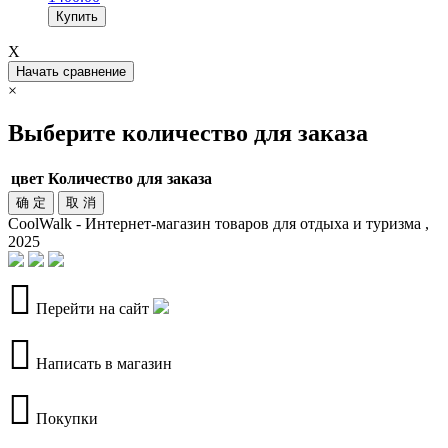
Купить
X
Начать сравнение
×
Выберите количество для заказа
цвет
Количество для заказа
确 定
取 消
CoolWalk - Интернет-магазин товаров для отдыха и туризма ,
2025
Перейти на сайт
Написать в магазин
Покупки