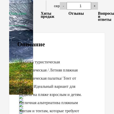
сер
-
+
Описание
Хиты
Отзывы
Вопрос
продаж
и
ответы
Описание
Палатка туристическая
автоматическая / Летняя пляжная
автоматическая палатка/ Тент от
солнца. Идеальный вариант для
отдыха на пляже взрослым и детям.
Отличная альтернатива пляжным
зонтам и тентам, которые требуют