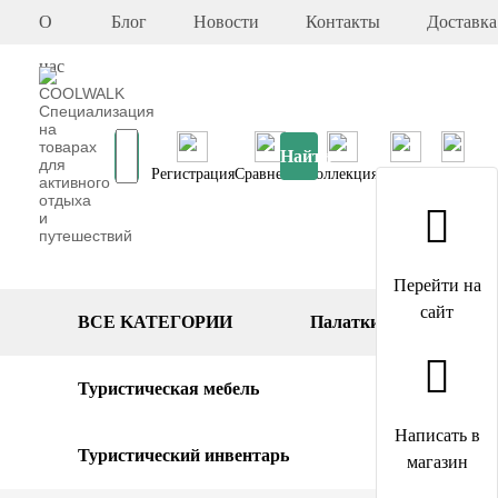
О
Блог
Новости
Контакты
Доставка
нас
Найти
Регистрация
Сравнение
Коллекция
Корзина
Адрес
Перейти на
сайт
BCE KATEГОPИИ
Палатки
Туристическая мебель
Написать в
Туристический инвентарь
магазин