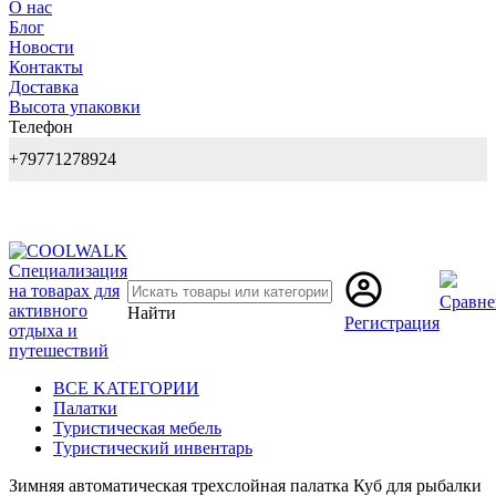
О нас
Блог
Новости
Контакты
Доставка
Высота упаковки
Телефон
+79771278924
Сравне
Найти
Регистрация
BCE KATEГОPИИ
Палатки
Туристическая мебель
Туристический инвентарь
Зимняя автоматическая трехслойная палатка Куб для рыбалки