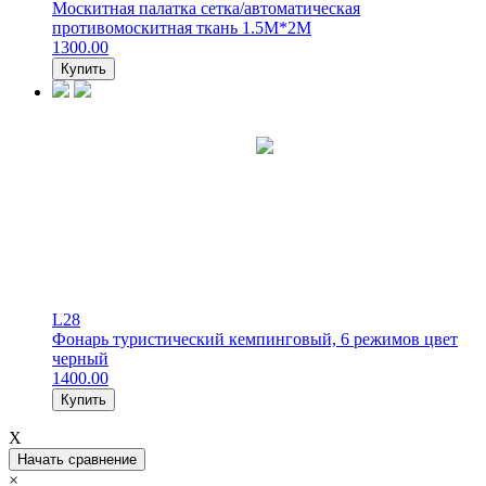
Москитная палатка сетка/автоматическая
противомоскитная ткань 1.5М*2М
1300.00
Купить
L28
Фонарь туристический кемпинговый, 6 режимов цвет
черный
1400.00
Купить
X
Начать сравнение
×