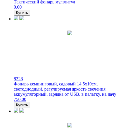
Тактический фонарь мультитул
0.00
Купить
8228
Фонарь кемпинговый, садовый 14.5х10см,
светодиодный, регулируемая яркость свечения,
аккумуляторный, зарядка от USB, в палатку, на дачу
750.00
Купить