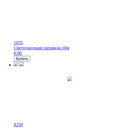
1035
Светодиодная гирлянда 10м
0.00
Купить
8250