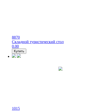
8870
Складной туристический стол
0.00
Купить
1015