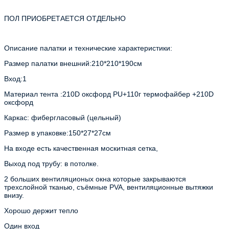
ПОЛ ПРИОБРЕТАЕТСЯ ОТДЕЛЬНО
Описание палатки и технические характеристики:
Размер палатки внешний:210*210*190см
Вход:1
Материал тента :210D оксфорд PU+110г термофайбер +210D 
оксфорд
Каркас: фибергласовый (цельный)
Размер в упаковке:150*27*27см
На входе есть качественная москитная сетка,
Выход под трубу: в потолке.
2 больших вентиляционых окна которые закрываются 
трехслойной тканью, съёмные PVA, вентиляционные вытяжки 
внизу.
Хорошо держит тепло
Один вход