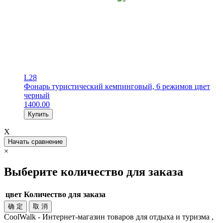
L28
Фонарь туристический кемпинговый, 6 режимов цвет
черный
1400.00
Купить
X
Начать сравнение
×
Выберите количество для заказа
цвет
Количество для заказа
确 定
取 消
CoolWalk - Интернет-магазин товаров для отдыха и туризма ,