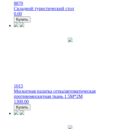
8870
Складной туристический стол
0.00
Купить
1015
Москитная палатка сетка/автоматическая
противомоскитная ткань 1.5М*2М
1300.00
Купить