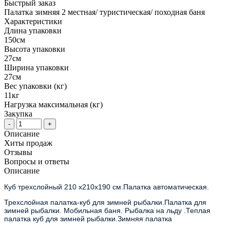
Быстрый заказ
Палатка зимняя 2 местная/ туристическая/ походная баня
Характеристики
Длина упаковки
150см
Высота упаковки
27см
Ширина упаковки
27см
Вес упаковки (кг)
11кг
Нагрузка максимальная (кг)
Закупка
-
+
Описание
Хиты продаж
Отзывы
Вопросы и ответы
Описание
Куб трехслойный 210 х210х190 см.Палатка автоматическая.
Трехслойная палатка-куб для зимней рыбалки.Палатка для 
зимней рыбалки. Мобильная баня. Рыбалка на льду .Теплая 
палатка куб для зимней рыбалки.Зимняя палатка 